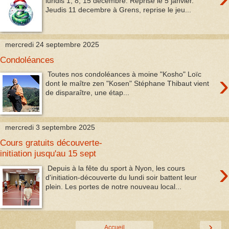
lundis 1, 8, 15 décembre. Reprise le 5 janvier.
Jeudis 11 decembre à Grens, reprise le jeu...
mercredi 24 septembre 2025
Condoléances
›
Toutes nos condoléances à moine "Kosho" Loïc
dont le maître zen "Kosen" Stéphane Thibaut vient
de disparaître, une étap...
mercredi 3 septembre 2025
Cours gratuits découverte-
initiation jusqu'au 15 sept
›
Depuis à la fête du sport à Nyon, les cours
d'initiation-découverte du lundi soir battent leur
plein. Les portes de notre nouveau local...
›
Accueil