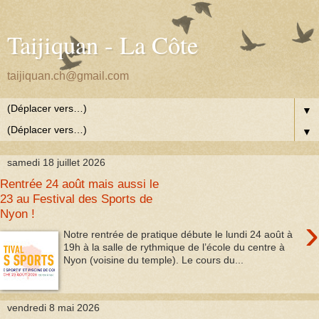
Taijiquan - La Côte
taijiquan.ch@gmail.com
▼
▼
samedi 18 juillet 2026
Rentrée 24 août mais aussi le
23 au Festival des Sports de
Nyon !
›
Notre rentrée de pratique débute le lundi 24 août à
19h à la salle de rythmique de l’école du centre à
Nyon (voisine du temple). Le cours du...
vendredi 8 mai 2026