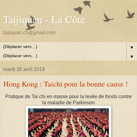
Taijiquan - La Côte
taijiquan.ch@gmail.com
▼
▼
mardi 30 avril 2019
Hong Kong : Taichi pour la bonne cause !
Pratique de Tai chi en masse pour la levée de fonds contre
la maladie de Parkinson