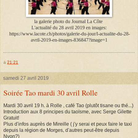
la galerie photo du Journal La Côte
L'actualité du 28 avril 2019 en images:
https://www.lacote.ch/photos/galerie-du-jour/l-actualite-du-28-
avril-2019-en-images-836847?image=1
à
21:21
samedi 27 avril 2019
Soirée Tao mardi 30 avril Rolle
Mardi 30 avril 19 h. à Rolle , café Tao (plutôt tisane ou thé...)
Introduction aux 8 principes du taoïsme, avec Serge Gilette
Gratuit!
Plus d'infos auprès de Mireille ( j'y serai et peux faire le taxi
depuis la région de Morges, d'autres peut-être depuis
Nyon?)