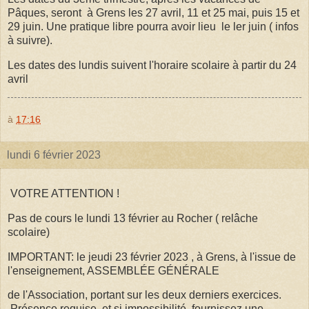
Pâques, seront à Grens les 27 avril, 11 et 25 mai, puis 15 et
29 juin. Une pratique libre pourra avoir lieu le ler juin ( infos
à suivre).
Les dates des lundis suivent l'horaire scolaire à partir du 24
avril
à
17:16
lundi 6 février 2023
VOTRE ATTENTION !
Pas de cours le lundi 13 février au Rocher ( relâche
scolaire)
IMPORTANT: le jeudi 23 février 2023 , à Grens, à l'issue de
l'enseignement, ASSEMBLÉE GÉNÉRALE
de l'Association, portant sur les deux derniers exercices.
Présence requise, et si impossibilité, fournissez une