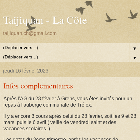
Taijiquan - La Côte
taijiquan.ch@gmail.com
▼
▼
jeudi 16 février 2023
Infos complementaires
Après l'AG du 23 février à Grens, vous êtes invités pour un
repas à l'auberge communale de Trélex.
Il y a encore 3 cours après celui du 23 fevrier, soit les 9 et 23
mars, puis le 6 avril ( veille de vendredi saint et des
vacances scolaires. )
Les dates du 3eme trimestre, après les vacances de