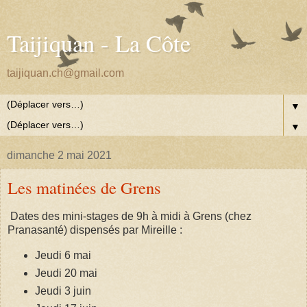
Taijiquan - La Côte
taijiquan.ch@gmail.com
▼
▼
dimanche 2 mai 2021
Les matinées de Grens
Dates des mini-stages de 9h à midi à Grens (chez
Pranasanté) dispensés par Mireille :
Jeudi 6 mai
Jeudi 20 mai
Jeudi 3 juin