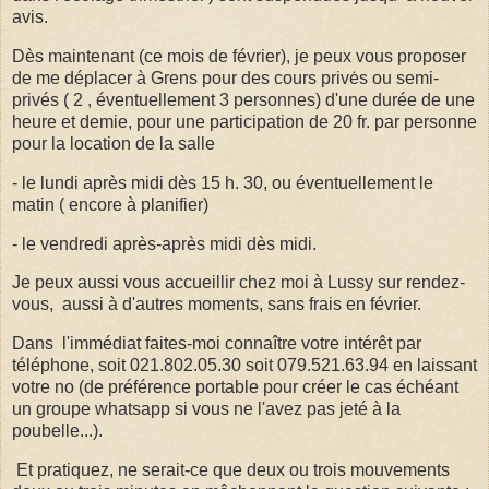
avis.
Dès maintenant (ce mois de février), je peux vous proposer
de me déplacer à Grens pour des cours privės ou semi-
privés ( 2 , éventuellement 3 personnes) d'une durée de une
heure et demie, pour une participation de 20 fr. par personne
pour la location de la salle
- le lundi après midi dès 15 h. 30, ou éventuellement le
matin ( encore à planifier)
- le vendredi après-après midi dès midi.
Je peux aussi vous accueillir chez moi à Lussy sur rendez-
vous, aussi à d'autres moments, sans frais en février.
Dans l'immédiat faites-moi connaître votre intérêt par
téléphone, soit 021.802.05.30 soit 079.521.63.94 en laissant
votre no (de préférence portable pour créer le cas échéant
un groupe whatsapp si vous ne l'avez pas jeté à la
poubelle...).
Et pratiquez, ne serait-ce que deux ou trois mouvements