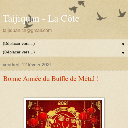
Taijiquan - La Côte
taijiquan.ch@gmail.com
▼
▼
vendredi 12 février 2021
Bonne Année du Buffle de Métal !