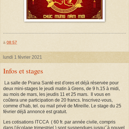
à
08:57
lundi 1 février 2021
Infos et stages
La salle de Prana Santé est d'ores et déjà réservėe pour
deux mini-stages le jeudi matin à Grens, de 9 h.15 à midi,
au mois de mars, les jeudis 11 et 25 mars. Il vous en
coûtera une participation de 20 francs. Inscrivez-vous,
comme d'hab, tel. ou mail privé de Mireille. Le stage du 25
février déjã annoncė est gratuit.
Les cotisations ITCCA ( 60 fr. par année civile, compris
dans l'écolage trimestriel ) sont suspendues jusqu'´à nouvel