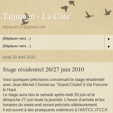
Taijiquan - La Côte
taijiquan.ch@gmail.com
▼
▼
lundi 19 avril 2010
Stage résidentiel 26/27 juin 2010
Voici quelques précisions concernant le stage résidentiel
avec Jean-Michel Chomet au "Grand Chalet"à Val Foncine
le Haut.
Le stage aura lieu le samedi après-midi 26 juin et le
dimanche 27 juin toute la journée. L'heure d'arrivée et les
horaires du week-end seront précisés ultérieurement.
Il est ouvert à des pratiquants extérieurs à l'ANTCC-ITCCA