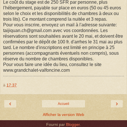
Le coût du stage est de 250 SFR par personne, plus
l'hébergement, payable sur place en euros (50 ou 45 euros
selon le choix et les disponibilités de chambres à deux ou
trois lits). Ce montant comprend la nuitée et 3 repas.
Pour vous inscrire, envoyez un mail à l'adresse suivante:
taijiquan.ch@gmail.com avec vos coordonnées. Les
réservations sont souhaitées avant le 20 mai, et doivent être
confirmées par le dépôt de 100 fr. d'arrhes le 31 mai au plus
tard. Le nombre d'inscriptions est limité en principe à 25
personnes (accompagnants éventuels non compris), sous
réserve du nombre de chambres disponibles.
Pour vous faire une idée du lieu, consultez le site
www.grandchalet-valfoncine.com
à
17:37
‹
›
Accueil
Afficher la version Web
Fourni par
Blogger
.