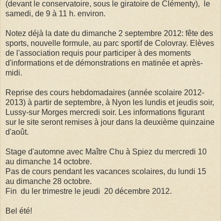
(devant le conservatoire, sous le giratoire de Clémenty), le
samedi, de 9 à 11 h. environ.
Notez déjà la date du dimanche 2 septembre 2012: fête des
sports, nouvelle formule, au parc sportif de Colovray. Elèves
de l'association requis pour participer à des moments
d'informations et de démonstrations en matinée et après-
midi.
Reprise des cours hebdomadaires (année scolaire 2012-
2013) à partir de septembre, à Nyon les lundis et jeudis soir,
Lussy-sur Morges mercredi soir. Les informations figurant
sur le site seront remises à jour dans la deuxième quinzaine
d'août.
Stage d'automne avec Maître Chu à Spiez du mercredi 10
au dimanche 14 octobre.
Pas de cours pendant les vacances scolaires, du lundi 15
au dimanche 28 octobre.
Fin du ler trimestre le jeudi 20 décembre 2012.
Bel été!