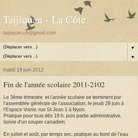
Taijiquan - La Côte
taijiquan.ch@gmail.com
▼
▼
mardi 19 juin 2012
Fin de l'année scolaire 2011-2102
Le 3ème trimestre et l'année scolaire se terminent par
l'assemblée générale de l'association, le jeudi 28 juin à
l'Espace Voirie, rue St Jean 1 à Nyon.
Pratique pour tous dès 19 h. puis partie administrative,
suivie d'un souper canadien.
En juillet et août, par temps sec, pratique au bord de l'eau