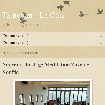
Taijiquan - La Côte
taijiquan.ch@gmail.com
▼
▼
samedi 28 mars 2020
Souvenir du stage Méditation Zazen et
Souffle