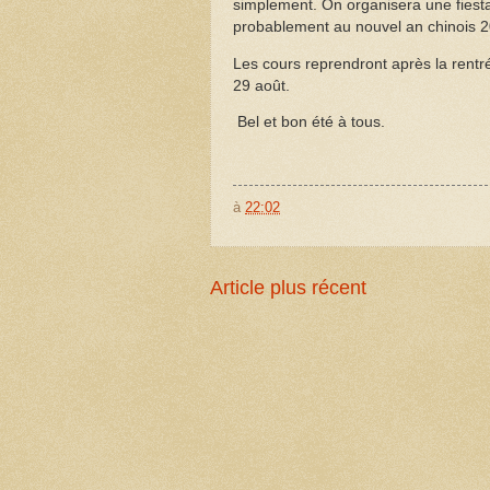
simplement. On organisera une fies
probablement au nouvel an chinois 
Les cours reprendront après la rentr
29 août.
Bel et bon été à tous.
à
22:02
Article plus récent