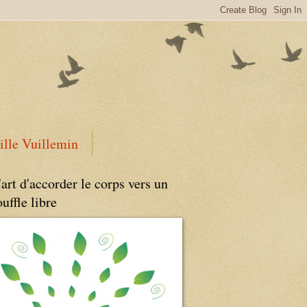
ille Vuillemin
'art d'accorder le corps vers un
ouffle libre