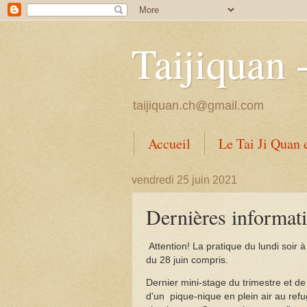
Taijiquan 
taijiquan.ch@gmail.com
Accueil
Le Tai Ji Quan e
Documents
vendredi 25 juin 2021
Dernières informat
Attention! La pratique du lundi soir à
du 28 juin compris.
Dernier mini-stage du trimestre et de l
d'un pique-nique en plein air au re